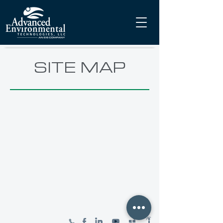
Γ
SITE MAP